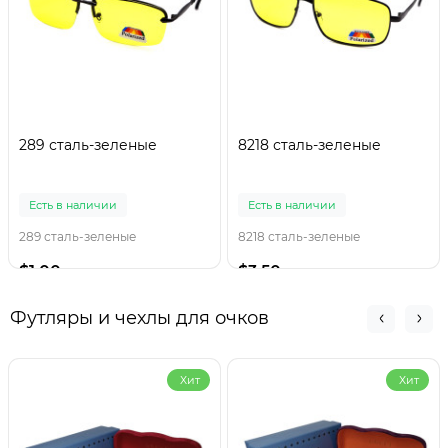
289 сталь-зеленые
8218 сталь-зеленые
Есть в наличии
Есть в наличии
289 сталь-зеленые
8218 сталь-зеленые
$1.00
$3.50
Футляры и чехлы для очков
Хит
Хит