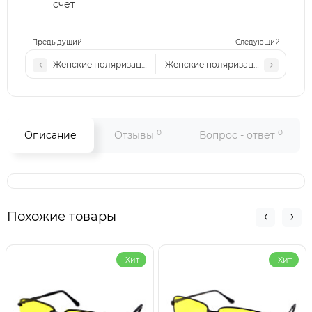
счет
Предыдущий
Следующий
Женские поляризационные солнцезащитные очки Pr Р580
Женские поляризационные солнц
0
0
Описание
Отзывы
Вопрос - ответ
Похожие товары
Хит
Хит