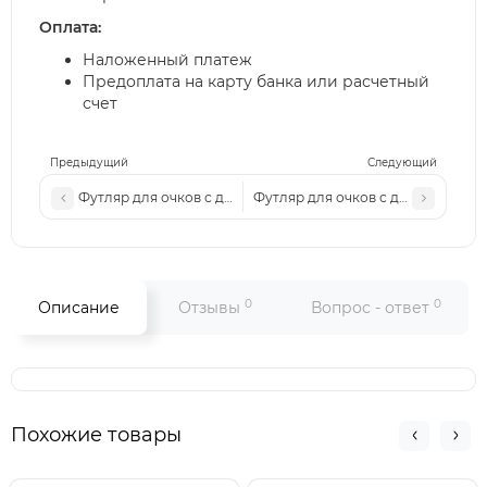
Оплата:
Наложенный платеж
Предоплата на карту банка или расчетный
счет
Предыдущий
Следующий
Футляр для очков с диоптрией
Футляр для очков с диоптрией
0
0
Описание
Отзывы
Вопрос - ответ
Похожие товары