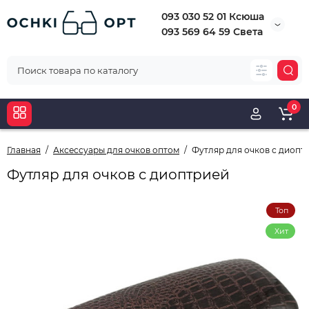
093 030 52 01 Ксюша
093 569 64 59 Света
0
Главная
Аксессуары для очков оптом
Футляр для очков с диопт
Футляр для очков с диоптрией
Топ
Хит