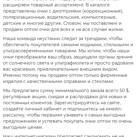
расширяем товарный ассортимент. В каталоге
представлены очки с диоптриями (коррекционные),
поляризационные, водительские, компьютерные,
детские и многие другие. Словом, мы поставляем и
продаем оптом очки для всех и на все случаи жизни.
Наша команда неустанно следит за трендами, чтобы
обеспечить покупателей самыми модными, стильными и
ультрасовременными товарами. Мы хотим, чтобы наши
очки преображали ваш образ, защищали органы зрения
от солнечного света и ультрафиолета и просто радовали
вас красивым, привлекательным внешним видом.
Именно потому мы продаем оптом только фирменные
изделия с качественными оправами и стеклами.
Мы предлагаем сумму минимального заказа всего 50 $,
регулярные акции, скидки и распродажи для новых и
постоянных клиентов. Зарегистрируйтесь на сайте,
создайте личный кабинет и подпишитесь на имейл-
рассылку, чтобы первыми узнавать о самых выгодных
предложениях и успевать покупать очки оптом по очень
выгодным ценам.
Наш интернет-магазин предлагает сэкономить не на