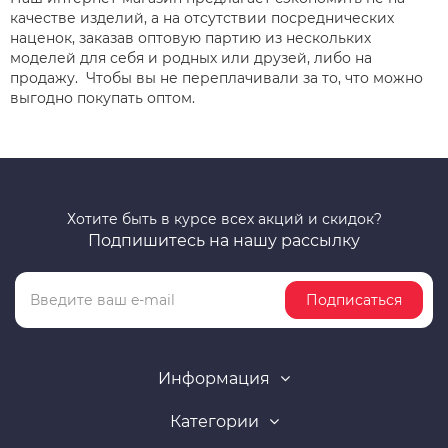
качестве изделий, а на отсутствии посреднических
наценок, заказав оптовую партию из нескольких
моделей для себя и родных или друзей, либо на
продажу. Чтобы вы не переплачивали за то, что можно
выгодно покупать оптом.
Хотите быть в курсе всех акций и скидок?
Подпишитесь на нашу рассылку
Подписаться
Информация
Категории