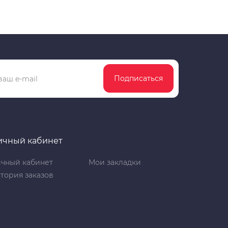
Подписаться
ичный кабинет
чный кабинет
Мои закладки
тория заказов