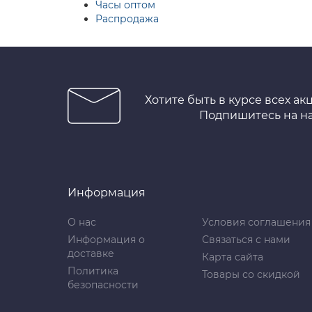
Часы оптом
Распродажа
Хотите быть в курсе всех ак
Подпишитесь на н
Информация
О нас
Условия соглашения
Информация о
Связаться с нами
доставке
Карта сайта
Политика
Товары со скидкой
безопасности