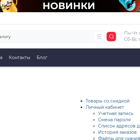
Пн-Чт с
Сб-Вс с
а
Контакты
Блог
Товары со скидкой
Личный кабинет
Учетная запись
Смена пароля
Список адресов д
История заказов
Файлы для скачи