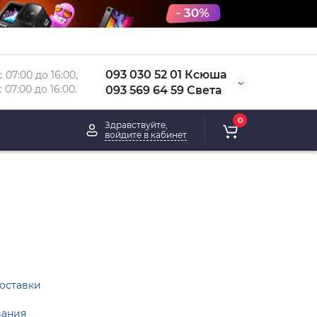
093 030 52 01 Ксюша
 07:00 до 16:00, 
 
07:00 до 16:00.
093 569 64 59 Света
0
Здравствуйте,
войдите в кабинет
оставки
вания