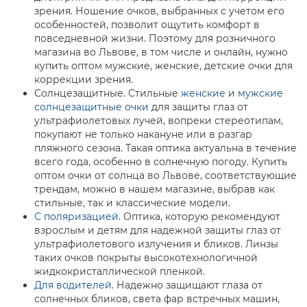
зрения. Ношение очков, выбранных с учетом его
особенностей, позволит ощутить комфорт в
повседневной жизни. Поэтому для розничного
магазина во Львове, в том числе и онлайн, нужно
купить оптом мужские, женские, детские очки для
коррекции зрения.
Солнцезащитные. Стильные
женские
и
мужские
солнцезащитные очки
для защиты глаз от
ультрафиолетовых лучей, вопреки стереотипам,
покупают не только накануне или в разгар
пляжного сезона. Такая оптика актуальна в течение
всего года, особенно в солнечную погоду. Купить
оптом очки от солнца во Львове, соответствующие
трендам, можно в нашем магазине, выбрав как
стильные, так и классические модели.
С поляризацией
. Оптика, которую рекомендуют
взрослым и детям для надежной защиты глаз от
ультрафиолетового излучения и бликов. Линзы
таких очков покрыты высокотехнологичной
жидкокристаллической пленкой.
Для водителей
. Надежно защищают глаза от
солнечных бликов, света фар встречных машин,