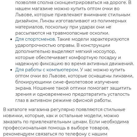
позволяя сполна сконцентрироваться на дороге. В
нашем магазине можно купить оптом очки во
Львове, которые привлекают внимание стильным
дизайном. Линзы изготавливают из полимерных
материалов, поскольку при ударах они не
рассыпаются на травмоопасные осколки.
Для спортсменов
. Такие модели характеризуются
ударопрочностью оправы. В конструкции
дополнительно выделяют мягкий носоупор,
которые обеспечивает комфортную посадку и
надежную фиксацию во время активных движений.
Для работы с компьютером
. У нас можно купить
оптом очки во Львове, которые оснащены линзами,
блокирующими сине-фиолетовое излучение
экрана. Ношение такой оптики помогает защитить
зрения и одновременно предотвратить усталость
глаз в активном режиме офисной работы.
В каталоге магазина регулярно появляются стильные
новинки, которые, как и остальные модели, можно
заказать по привлекательным ценам. Если необходима
профессиональная помощь в выборе товаров,
рекомендуем связаться по телефону с нашим