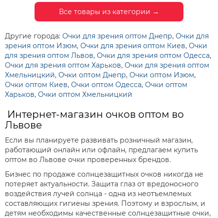
Все товары из категории →
Другие города:
Очки для зрения оптом Днепр
,
Очки для
зрения оптом Изюм
,
Очки для зрения оптом Киев
,
Очки
для зрения оптом Львов
,
Очки для зрения оптом Одесса
,
Очки для зрения оптом Харьков
,
Очки для зрения оптом
Хмельницкий
,
Очки оптом Днепр
,
Очки оптом Изюм
,
Очки оптом Киев
,
Очки оптом Одесса
,
Очки оптом
Харьков
,
Очки оптом Хмельницкий
Интернет-магазин очков оптом во
Львове
Если вы планируете развивать розничный магазин,
работающий онлайн или офлайн, предлагаем купить
оптом во Львове очки проверенных брендов.
Бизнес по продаже солнцезащитных очков никогда не
потеряет актуальности. Защита глаз от вредоносного
воздействия лучей солнца - одна из неотъемлемых
составляющих гигиены зрения. Поэтому и взрослым, и
детям необходимы качественные солнцезащитные очки,