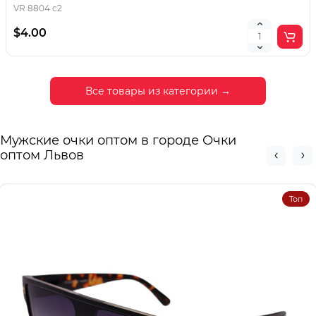
VR 8804 c2
$4.00
Все товары из категории →
Мужские очки оптом в городе Очки
оптом Львов
Топ