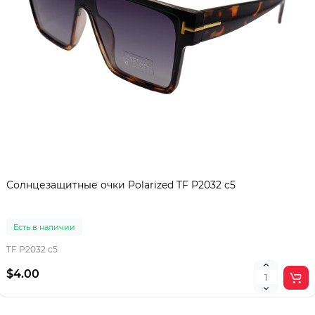
Солнцезащитные очки Polarized TF P2032 c5
Есть в наличии
TF P2032 c5
$4.00