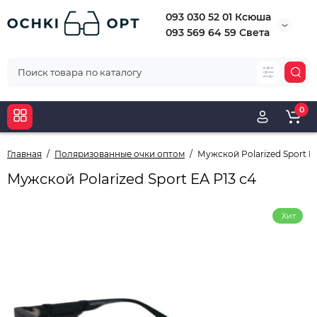
093 030 52 01 Ксюша
093 569 64 59 Света
0
Главная
Поляризованные очки оптом
Мужской Polarized Sport E
Мужской Polarized Sport EA P13 c4
Хит