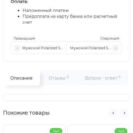
Оплата:
Наложенный платеж
Предоплата на карту банка или расчетный
счет
Предыдущий
Следующий
Мужской Polarized Sport EA P13 c5
Мужской Polarized Sport EA P13 c
0
0
Описание
Отзывы
Вопрос - ответ
Похожие товары
Хит
Хит