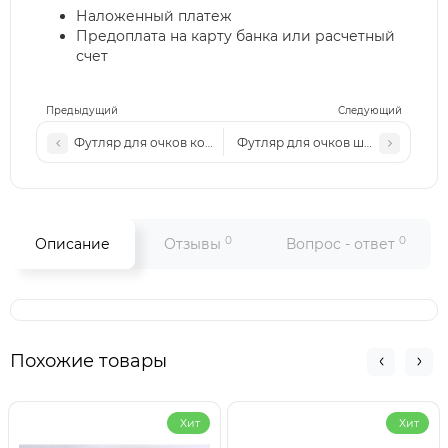
Наложенный платеж
Предоплата на карту банка или расчетный
счет
Предыдущий
Следующий
Футляр для очков коричневый
Футляр для очков шоколад
0
0
Описание
Отзывы
Вопрос - ответ
Похожие товары
Хит
Хит