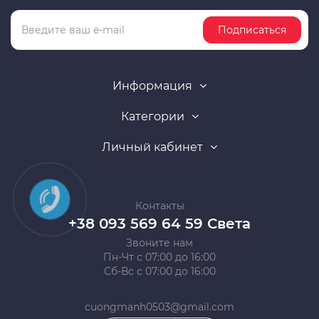
Подписаться
Информация
Категории
Личный кабинет
Контакты
+38 093 569 64 59 Света
Звоните нам
Пн-Чт с 07:00 до 16:00
Сб-Вс с 07:00 до 16:00
cuongmanh0503@gmail.com