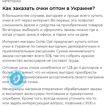
категории.
Как заказать очки оптом в Украине?
В большинстве случаев, выгоднее и проще всего купить
очки в опт через интернет. Во-первых, это позволит
сэкономить время и средства на приобретение товаров.
Во-вторых, выбирать и оформлять заказы можно где и
когда угодно: дома, в офисе, в парке или на даче.
Интернет-магазин Ochki Opt предлагает купить оптом
очки в Украине по самым выгодным, демократичным и
привлекательным расценкам. Сумма минимального
заказа составляет всего 50$, так что собрать нужное
количество аксессуаров не составит труда.
Оптовые цены очков колеблются от 1,2$ до 4 долларов и
более. Это значит, что их можно выгодно приобрести
оптом для формирования ассортимента своего магазина
или торговой точки.
Менеджеры магазина оперативно обрабатывают заказы
и высылают аксессуары почтовыми и курьерскими
службами. Кроме того, всегда можно уточнить что-то
или задать интересующий вопрос, позвонив с 9:00 о