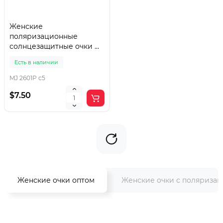
Женские
поляризационные
солнцезащитные очки MJ
2601P c5
Есть в наличии
MJ 2601P c5
$7.50
Женские очки оптом
Женские очки с поляризац