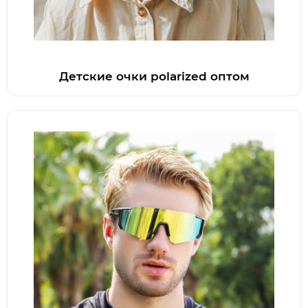
Детские очки polarized оптом