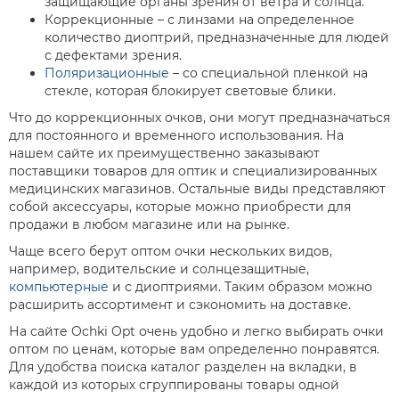
защищающие органы зрения от ветра и солнца.
Коррекционные – с линзами на определенное
количество диоптрий, предназначенные для людей
с дефектами зрения.
Поляризационные
– со специальной пленкой на
стекле, которая блокирует световые блики.
Что до коррекционных очков, они могут предназначаться
для постоянного и временного использования. На
нашем сайте их преимущественно заказывают
поставщики товаров для оптик и специализированных
медицинских магазинов. Остальные виды представляют
собой аксессуары, которые можно приобрести для
продажи в любом магазине или на рынке.
Чаще всего берут
оптом очки
нескольких видов,
например, водительские и солнцезащитные,
компьютерные
и с диоптриями. Таким образом можно
расширить ассортимент и сэкономить на доставке.
На сайте Ochki Opt очень удобно и легко выбирать
очки
оптом по ценам,
которые вам определенно понравятся.
Для удобства поиска каталог разделен на вкладки, в
каждой из которых сгруппированы товары одной