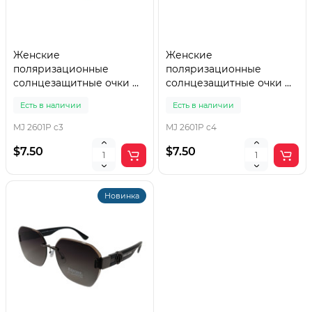
Женские
Женские
поляризационные
поляризационные
солнцезащитные очки MJ
солнцезащитные очки MJ
2601P c3
2601P c4
Есть в наличии
Есть в наличии
MJ 2601P c3
MJ 2601P c4
$7.50
$7.50
Новинка