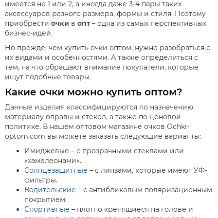
имеется не 1 или 2, а иногда даже 3-4 пары таких
аксессуаров разного размера, формы и стиля. Поэтому
приобрести
очки
в
опт
– одна из самых перспективных
бизнес-идей.
Но прежде, чем
купить очки оптом,
нужно разобраться с
их видами и особенностями. А также определиться с
тем, на что обращают внимание покупатели, которые
ищут подобные товары.
Какие очки можно купить оптом?
Данные изделия классифицируются по назначению,
материалу оправы и стекол, а также по ценовой
политике. В нашем
оптовом магазине очков
Ochki-
optom.com вы можете заказать следующие варианты:
Имиджевые – с прозрачными стеклами или
«хамелеонами».
Солнцезащитные
– с линзами, которые имеют УФ-
фильтры.
Водительские
– с антибликовым поляризационным
покрытием.
Спортивные
– плотно крепящиеся на голове и