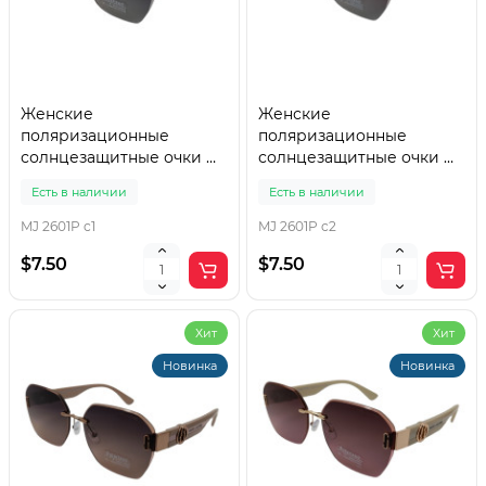
Женские
Женские
поляризационные
поляризационные
солнцезащитные очки MJ
солнцезащитные очки MJ
2601P c1
2601P c2
Есть в наличии
Есть в наличии
MJ 2601P c1
MJ 2601P c2
$7.50
$7.50
Хит
Хит
Новинка
Новинка