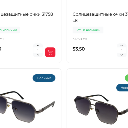
цезащитные очки 31758
Солнцезащитные очки 3
с8
 в наличии
Есть в наличии
с9
31758 с8
0
$3.50
Новинка
Нов