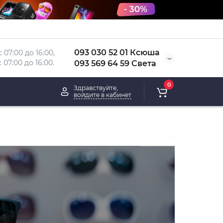
093 030 52 01 Ксюша
 07:00 до 16:00, 
 
07:00 до 16:00.
093 569 64 59 Света
0
Здравствуйте,
войдите в кабинет