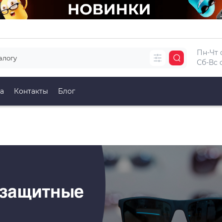
Пн-Чт с
Сб-Вс с
а
Контакты
Блог