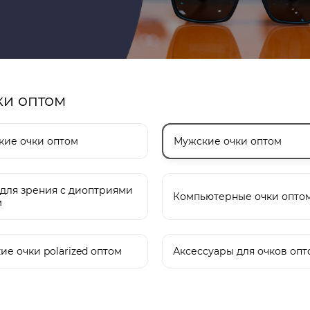
ки оптом
кие очки оптом
Мужские очки оптом
для зрения с диоптриями
Компьютерные очки опто
м
ие очки polarized оптом
Аксессуары для очков опт