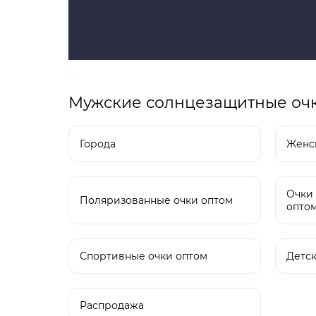
Мужские солнцезащитные оч
Города
Женс
Очки 
Поляризованные очки оптом
опто
Спортивные очки оптом
Детск
Распродажа