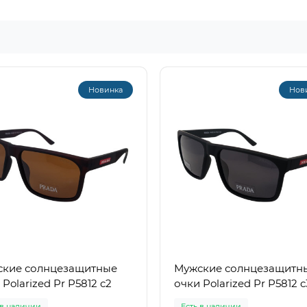
Новинка
Нов
кие солнцезащитные
Мужские солнцезащитн
 Polarized Pr P5812 c2
очки Polarized Pr P5812 c
 в наличии
Есть в наличии