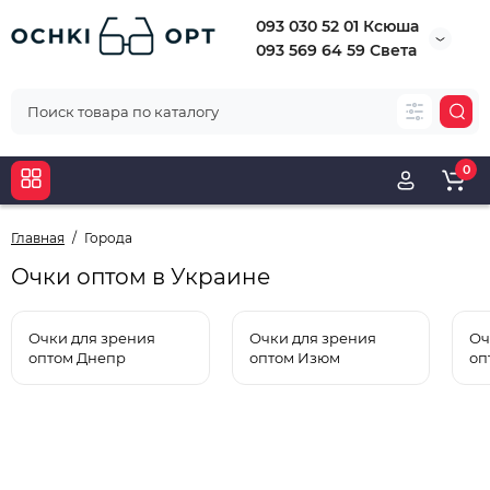
093 030 52 01 Ксюша
093 569 64 59 Света
0
Главная
Города
Очки оптом в Украине
Очки для зрения
Очки для зрения
Оч
оптом Днепр
оптом Изюм
оп