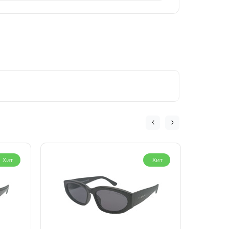
Хит
Хит