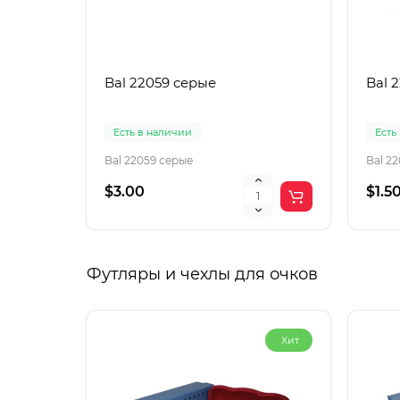
Bal 22059 серые
Bal 
Есть в наличии
Есть
Bal 22059 серые
Bal 2
$3.00
$1.5
Футляры и чехлы для очков
Хит