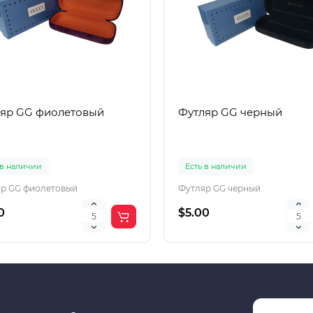
яр GG фиолетовый
Футляр GG черный
 в наличии
Есть в наличии
р GG фиолетовый
Футляр GG черный
0
$5.00