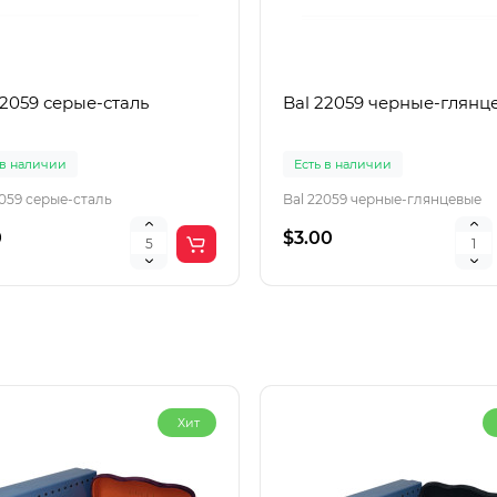
22059 серые-сталь
Bal 22059 черные-глянц
 в наличии
Есть в наличии
2059 серые-сталь
Bal 22059 черные-глянцевые
0
$3.00
Хит