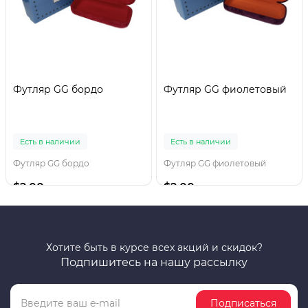
Футляр GG бордо
Футляр GG фиолетовый
Есть в наличии
Есть в наличии
Футляр GG бордо
Футляр GG фиолетовый
$2.00
$2.00
Хотите быть в курсе всех акций и скидок?
Подпишитесь на нашу рассылку
Подписаться