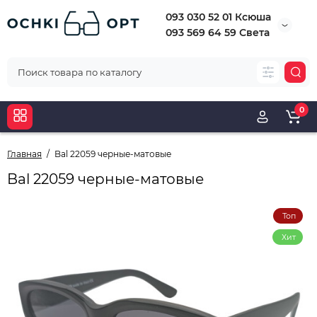
093 030 52 01 Ксюша
093 569 64 59 Света
0
Главная
Bal 22059 черные-матовые
Bal 22059 черные-матовые
Топ
Хит