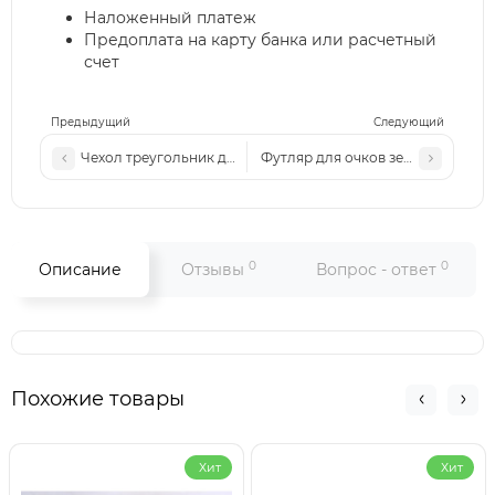
Наложенный платеж
Предоплата на карту банка или расчетный
счет
Предыдущий
Следующий
Чехол треугольник для очков крассный
Футляр для очков зеленый
0
0
Описание
Отзывы
Вопрос - ответ
Похожие товары
Хит
Хит