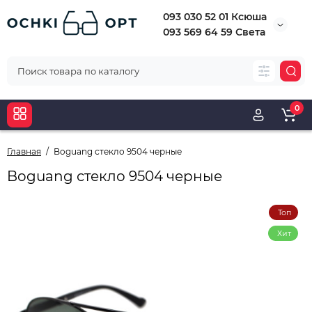
093 030 52 01 Ксюша
093 569 64 59 Света
0
Главная
Boguang стекло 9504 черные
Boguang стекло 9504 черные
Топ
Хит