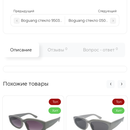
Предыдущий
Следующий
Boguang стекло 9503 коричневые
Boguang стекло 0503 коричневы
0
0
Описание
Отзывы
Вопрос - ответ
Похожие товары
Топ
Топ
Хит
Хит