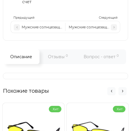
счет
Предыдущий
Следующий
Мужские солнцезащитные очки Polarized Lac P991 c3
Мужские солнцезащитные очки Pol
0
0
Описание
Отзывы
Вопрос - ответ
Похожие товары
Хит
Хит