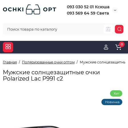
093 030 52 01 Ксюша
093 569 64 59 Света
0
Главная
Поляризованные очки оптом
Мужские солнцезащитные о
Мужские солнцезащитные очки
Polarized Lac P991 c2
Хит
Новинка