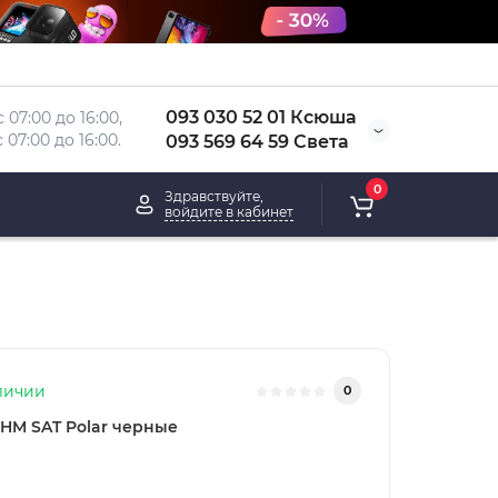
093 030 52 01 Ксюша
 07:00 до 16:00, 
 
07:00 до 16:00.
093 569 64 59 Света
0
Здравствуйте,
войдите в кабинет
личии
0
HM SAT Polar черные