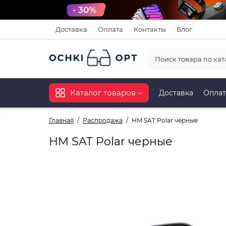
Доставка
Оплата
Контакты
Блог
Каталог товаров
Доставка
Оплат
Главная
Распродажа
HM SAT Polar черные
HM SAT Polar черные