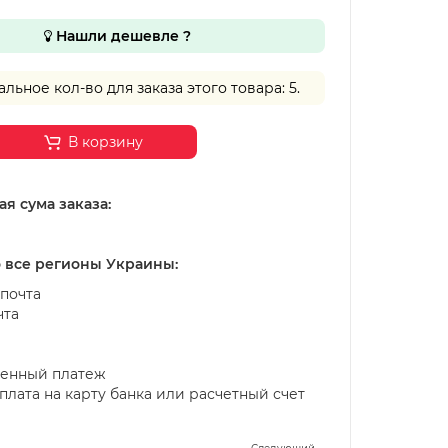
Нашли дешевле ?
ьное кол-во для заказа этого товара: 5.
В корзину
я сума заказа:
о все регионы Украины:
почта
чта
енный платеж
лата на карту банка или расчетный счет