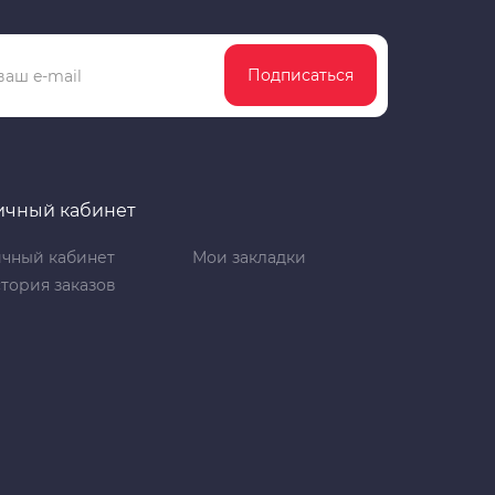
Подписаться
ичный кабинет
чный кабинет
Мои закладки
тория заказов