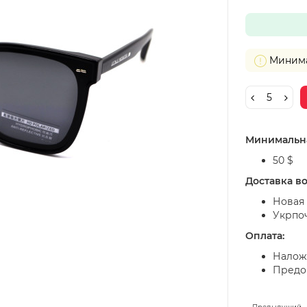
Минимал
Минимальна
50 $
Доставка в
Новая 
Укрпо
Оплата:
Налож
Предоп