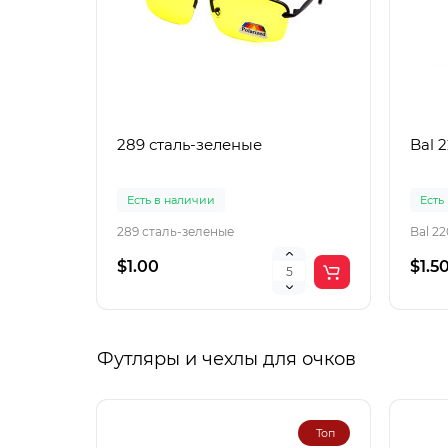
289 сталь-зеленые
Bal 
Есть в наличии
Есть
289 сталь-зеленые
Bal 2
$1.00
$1.5
Футляры и чехлы для очков
Топ