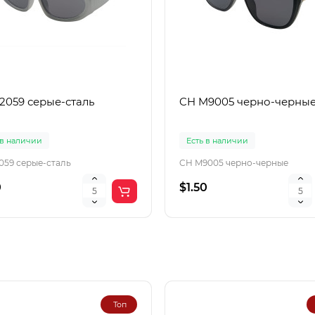
22059 серые-сталь
CH M9005 черно-черны
 в наличии
Есть в наличии
2059 серые-сталь
CH M9005 черно-черные
0
$1.50
Топ