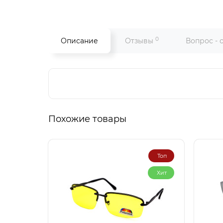
0
Описание
Отзывы
Вопрос - 
Похожие товары
Топ
Хит