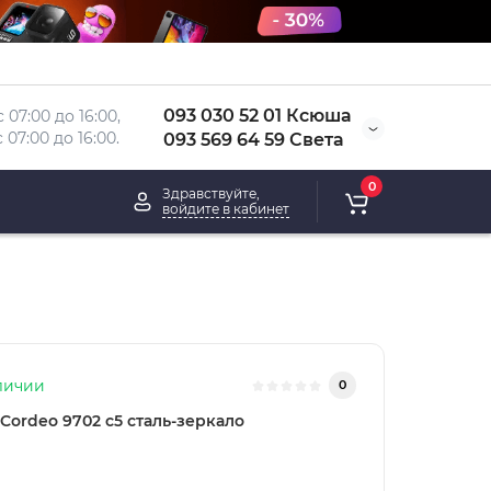
093 030 52 01 Ксюша
 07:00 до 16:00, 
 
07:00 до 16:00.
093 569 64 59 Света
0
Здравствуйте,
войдите в кабинет
личии
0
Cordeo 9702 с5 сталь-зеркало