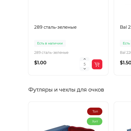
289 сталь-зеленые
Bal 
Есть в наличии
Есть
289 сталь-зеленые
Bal 2
$1.00
$1.5
Футляры и чехлы для очков
Топ
Хит