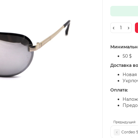
Минимальна
50 $
Доставка в
Новая 
Укрпо
Оплата:
Налож
Предоп
Предыдущий
Cordeo 