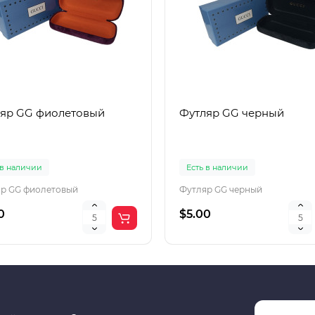
яр GG фиолетовый
Футляр GG черный
 в наличии
Есть в наличии
р GG фиолетовый
Футляр GG черный
0
$5.00