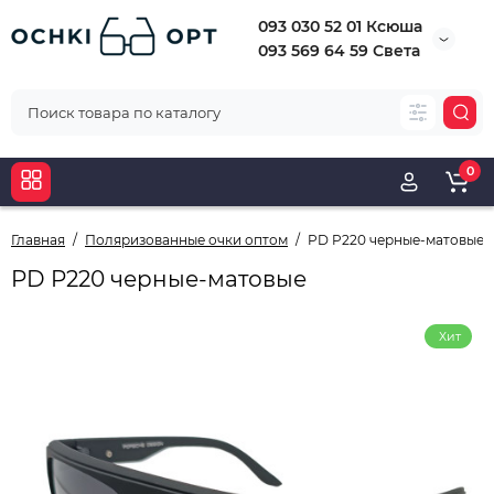
093 030 52 01 Ксюша
093 569 64 59 Света
0
Главная
Поляризованные очки оптом
PD P220 черные-матовые
PD P220 черные-матовые
Хит