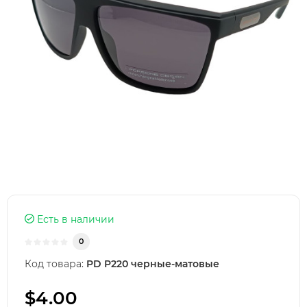
Есть в наличии
0
Код товара:
PD P220 черные-матовые
$4.00