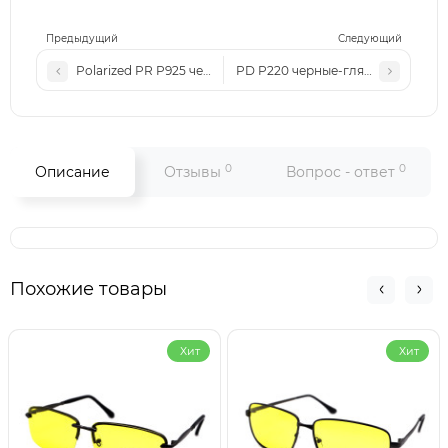
Предыдущий
Следующий
Polarized PR P925 черные-глянцевые
PD P220 черные-глянцевые
0
0
Описание
Отзывы
Вопрос - ответ
Похожие товары
Хит
Хит