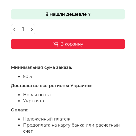
Нашли дешевле ?
В корзину
Минимальная сума заказа:
50 $
Доставка во все регионы Украины:
Новая почта
Укрпочта
Оплата:
Наложенный платеж
Предоплата на карту банка или расчетный
счет