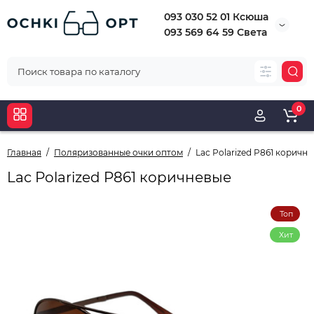
093 030 52 01 Ксюша
093 569 64 59 Света
0
Главная
Поляризованные очки оптом
Lac Рolarized P861 коричн
Lac Рolarized P861 коричневые
Топ
Хит