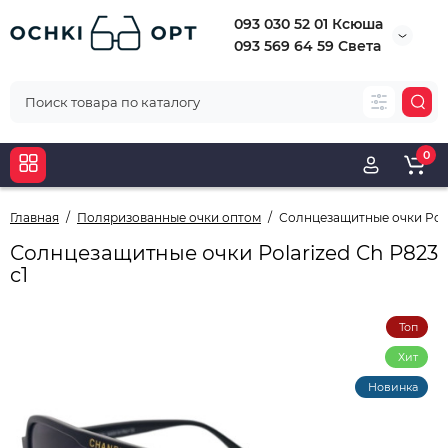
093 030 52 01 Ксюша
093 569 64 59 Света
0
Главная
Поляризованные очки оптом
Солнцезащитные очки Polar
Солнцезащитные очки Polarized Ch P823
c1
Топ
Хит
Новинка