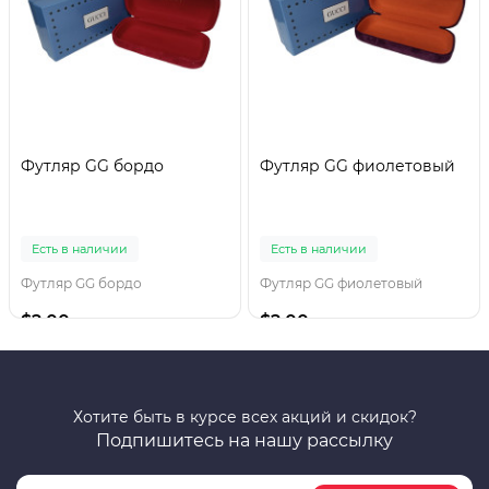
Футляр GG бордо
Футляр GG фиолетовый
Есть в наличии
Есть в наличии
Футляр GG бордо
Футляр GG фиолетовый
$2.00
$2.00
Хотите быть в курсе всех акций и скидок?
Подпишитесь на нашу рассылку