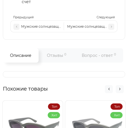
счет
Предыдущий
Следующий
Мужские солнцезащитные очки Mayb 69003 черные синяя-
Мужские солнцезащитные очки M
0
0
Описание
Отзывы
Вопрос - ответ
Похожие товары
Топ
Топ
Хит
Хит