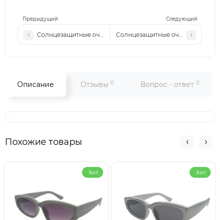
Предыдущий
Следующий
Солнцезащитные очки 31758 с3
Солнцезащитные очки 31758 с5
0
0
Описание
Отзывы
Вопрос - ответ
Похожие товары
Хит
Хит