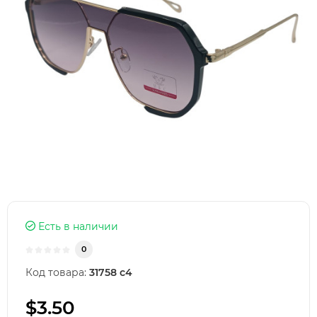
Есть в наличии
0
Код товара:
31758 с4
$3.50