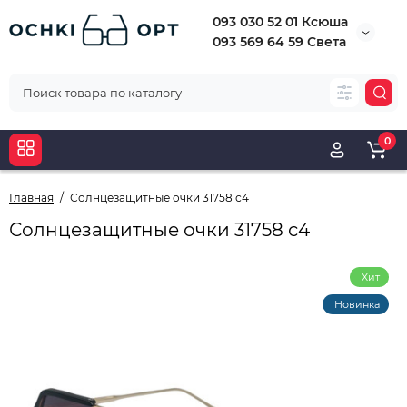
093 030 52 01 Ксюша
093 569 64 59 Света
0
Главная
Солнцезащитные очки 31758 с4
Солнцезащитные очки 31758 с4
Хит
Новинка