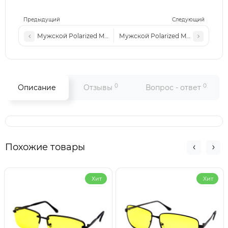
Предыдущий
Следующий
Мужской Polarized MATLRXS PA1511 с5
Мужской Polarized MATLRXS PA151
0
0
Описание
Отзывы
Вопрос - ответ
Похожие товары
Хит
Хит