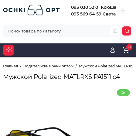
093 030 52 01 Ксюша
093 569 64 59 Света
0
Главная
Водительские очки оптом
Мужской Polarized MATLRXS P
Мужской Polarized MATLRXS PA1511 с4
Хит