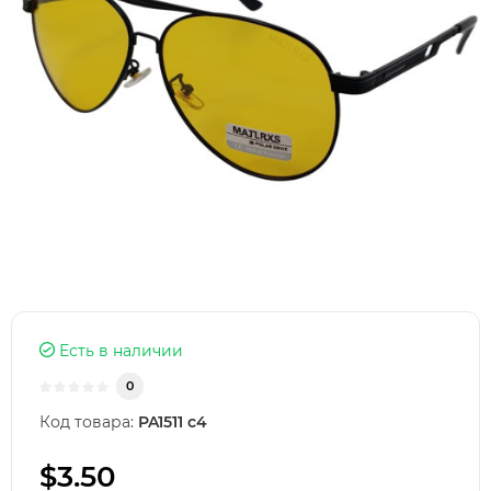
Есть в наличии
0
Код товара:
PA1511 с4
$3.50