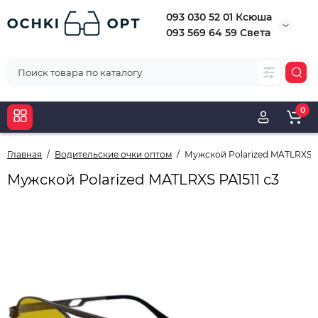
093 030 52 01 Ксюша
093 569 64 59 Света
0
Главная
Водительские очки оптом
Мужской Polarized MATLRXS PA
Мужской Polarized MATLRXS PA1511 с3