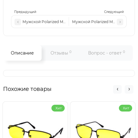
Предыдущий
Следующий
Мужской Polarized MATLRXS PA1511 с4
Мужской Polarized MATLRXS PA151
0
0
Описание
Отзывы
Вопрос - ответ
Похожие товары
Хит
Хит