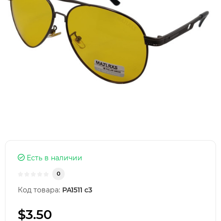
Есть в наличии
0
Код товара:
PA1511 с3
$3.50