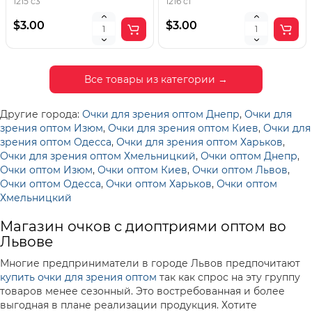
1215 с3
1216 с1
$3.00
$3.00
Все товары из категории →
Другие города:
Очки для зрения оптом Днепр
,
Очки для
зрения оптом Изюм
,
Очки для зрения оптом Киев
,
Очки для
зрения оптом Одесса
,
Очки для зрения оптом Харьков
,
Очки для зрения оптом Хмельницкий
,
Очки оптом Днепр
,
Очки оптом Изюм
,
Очки оптом Киев
,
Очки оптом Львов
,
Очки оптом Одесса
,
Очки оптом Харьков
,
Очки оптом
Хмельницкий
Магазин очков с диоптриями оптом во
Львове
Многие предприниматели в городе Львов предпочитают
купить очки для зрения оптом
так как спрос на эту группу
товаров менее сезонный. Это востребованная и более
выгодная в плане реализации продукция. Хотите