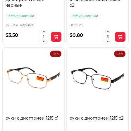
черные
с2
Есть в наличии
Есть в наличии
WL-2311 черные
0056 с2
$3.50
$0.80
Топ
Топ
очки с диоптрией 1215 с1
очки с диоптрией 1215 с2