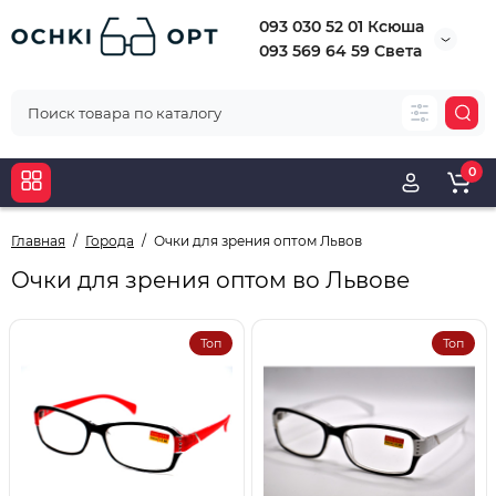
093 030 52 01 Ксюша
093 569 64 59 Света
0
Главная
Города
Очки для зрения оптом Львов
Очки для зрения оптом во Львове
Топ
Топ