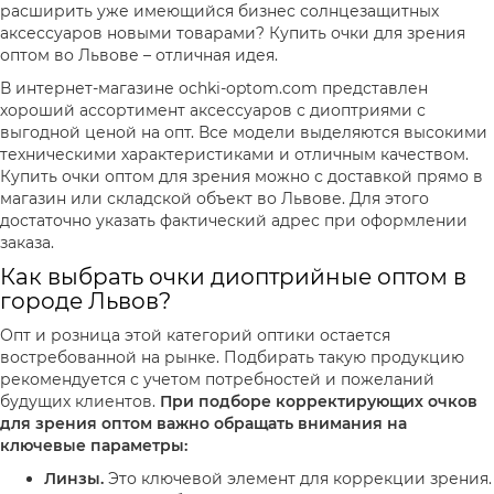
расширить уже имеющийся бизнес солнцезащитных
аксессуаров новыми товарами? Купить очки для зрения
оптом во Львове – отличная идея.
В интернет-магазине ochki-optom.com представлен
хороший ассортимент аксессуаров с диоптриями с
выгодной ценой на опт. Все модели выделяются высокими
техническими характеристиками и отличным качеством.
Купить очки оптом для зрения можно с доставкой прямо в
магазин или складской объект во Львове. Для этого
достаточно указать фактический адрес при оформлении
заказа.
Как выбрать очки диоптрийные оптом в
городе Львов?
Опт и розница этой категорий оптики остается
востребованной на рынке. Подбирать такую продукцию
рекомендуется с учетом потребностей и пожеланий
будущих клиентов.
При подборе корректирующих очков
для зрения оптом важно обращать внимания на
ключевые параметры:
Линзы.
Это ключевой элемент для коррекции зрения.