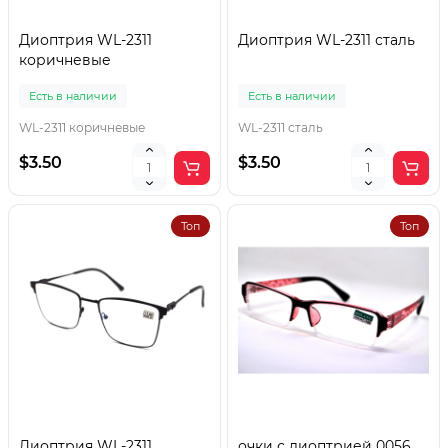
Диоптрия WL-2311
Диоптрия WL-2311 сталь
коричневые
Есть в наличии
Есть в наличии
WL-2311 коричневые
WL-2311 сталь
$3.50
$3.50
Топ
Топ
Диоптрия WL-2311
очки с диоптрией 0056