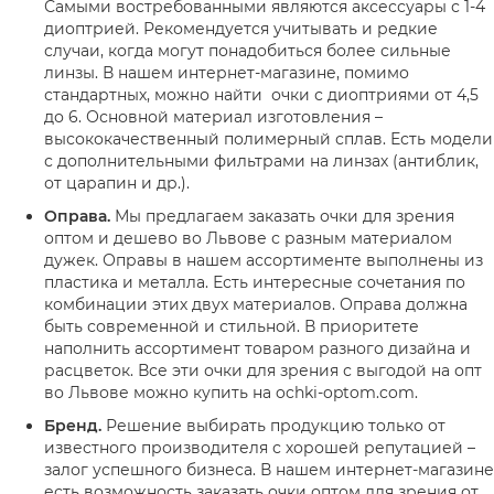
Самыми востребованными являются аксессуары с 1-4
диоптрией. Рекомендуется учитывать и редкие
случаи, когда могут понадобиться более сильные
линзы. В нашем интернет-магазине, помимо
стандартных, можно найти очки с диоптриями от 4,5
до 6. Основной материал изготовления –
высококачественный полимерный сплав. Есть модели
с дополнительными фильтрами на линзах (антиблик,
от царапин и др.).
Оправа.
Мы предлагаем заказать очки для зрения
оптом и дешево во Львове с разным материалом
дужек. Оправы в нашем ассортименте выполнены из
пластика и металла. Есть интересные сочетания по
комбинации этих двух материалов. Оправа должна
быть современной и стильной. В приоритете
наполнить ассортимент товаром разного дизайна и
расцветок. Все эти очки для зрения с выгодой на опт
во Львове можно купить на ochki-optom.com.
Бренд.
Решение выбирать продукцию только от
известного производителя с хорошей репутацией –
залог успешного бизнеса. В нашем интернет-магазине
есть возможность заказать очки оптом для зрения от