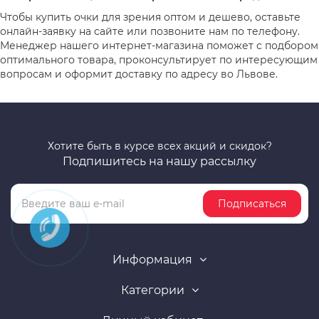
Чтобы купить очки для зрения оптом и дешево, оставьте
онлайн-заявку на сайте или позвоните нам по телефону.
Менеджер нашего интернет-магазина поможет с подбором
оптимального товара, проконсультирует по интересующим
вопросам и оформит доставку по адресу во Львове.
Хотите быть в курсе всех акций и скидок?
Подпишитесь на нашу рассылку
Подписаться
Информация
Категории