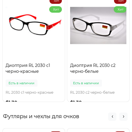
Топ
Топ
Хит
Хит
Диоптрия RL 2030 с1
Диоптрия RL 2030 с2
черно-красные
черно-белые
Есть в наличии
Есть в наличии
RL 2030 с1 черно-красные
RL 2030 с2 черно-белые
$1.30
$1.30
Футляры и чехлы для очков