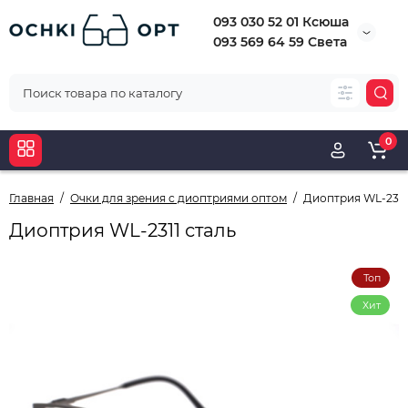
093 030 52 01 Ксюша
093 569 64 59 Света
0
Главная
Очки для зрения с диоптриями оптом
Диоптрия WL-2311
Диоптрия WL-2311 сталь
Топ
Хит