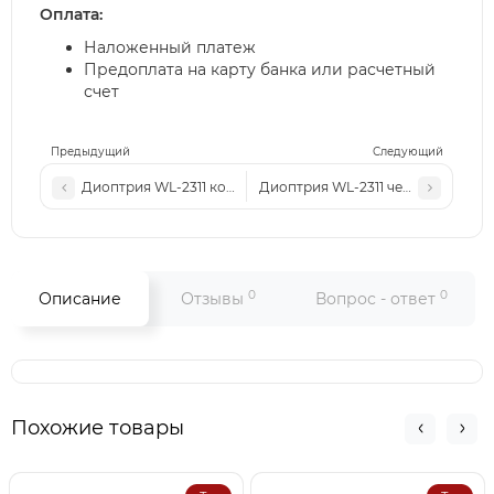
Оплата:
Наложенный платеж
Предоплата на карту банка или расчетный
счет
Предыдущий
Следующий
Диоптрия WL-2311 коричневые
Диоптрия WL-2311 черные
0
0
Описание
Отзывы
Вопрос - ответ
Похожие товары