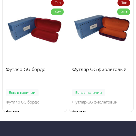
Топ
Топ
Хит
Хит
Футляр GG бордо
Футляр GG фиолетовый
Есть в наличии
Есть в наличии
Футляр GG бордо
Футляр GG фиолетовый
$2.00
$2.00