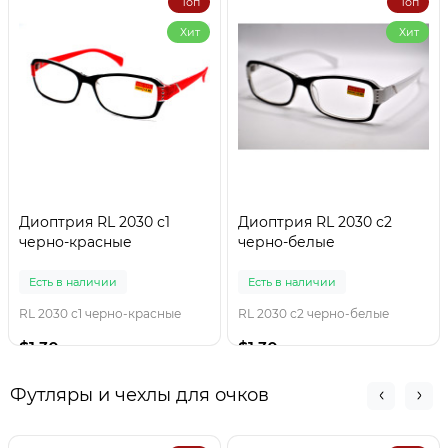
Топ
Топ
Хит
Хит
Диоптрия RL 2030 с1
Диоптрия RL 2030 с2
черно-красные
черно-белые
Есть в наличии
Есть в наличии
RL 2030 с1 черно-красные
RL 2030 с2 черно-белые
$1.30
$1.30
Футляры и чехлы для очков