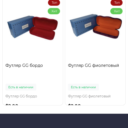
Топ
Топ
Хит
Хит
Футляр GG бордо
Футляр GG фиолетовый
Есть в наличии
Есть в наличии
Футляр GG бордо
Футляр GG фиолетовый
$2.00
$2.00