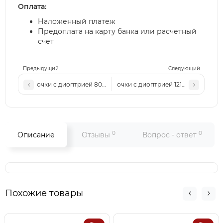
Оплата:
Наложенный платеж
Предоплата на карту банка или расчетный
счет
Предыдущий
Следующий
очки с диоптрией 8004 с2 тонировка
очки с диоптрией 1217 с3
0
0
Описание
Отзывы
Вопрос - ответ
Похожие товары