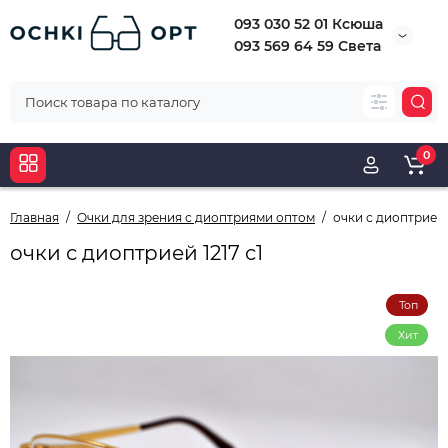
093 030 52 01 Ксюша
093 569 64 59 Света
0
Главная
Очки для зрения с диоптриями оптом
очки с диоптрией 1
очки с диоптрией 1217 с1
Топ
Хит