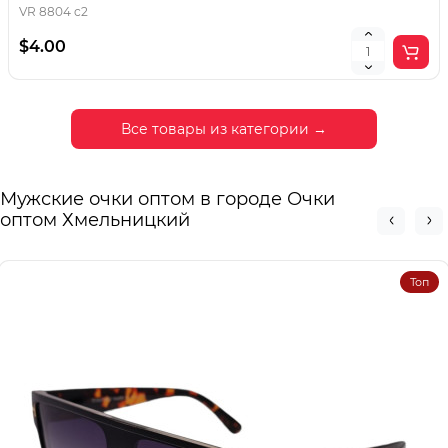
VR 8804 c2
$4.00
Все товары из категории →
Мужские очки оптом в городе Очки
оптом Хмельницкий
Топ