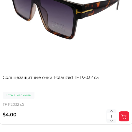
Солнцезащитные очки Polarized TF P2032 c5
Есть в наличии
TF P2032 c5
$4.00