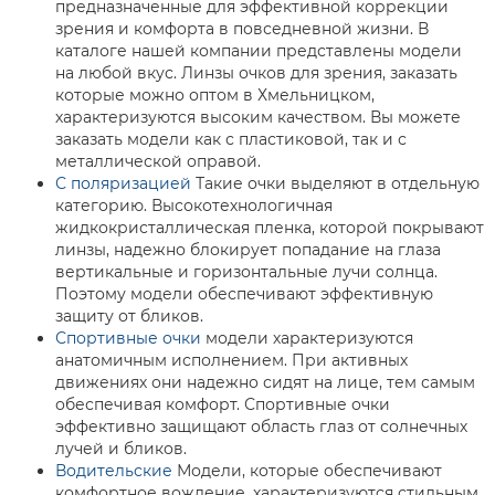
предназначенные для эффективной коррекции
зрения и комфорта в повседневной жизни. В
каталоге нашей компании представлены модели
на любой вкус. Линзы очков для зрения, заказать
которые можно оптом в Хмельницком,
характеризуются высоким качеством. Вы можете
заказать модели как с пластиковой, так и с
металлической оправой.
С поляризацией
Такие очки выделяют в отдельную
категорию. Высокотехнологичная
жидкокристаллическая пленка, которой покрывают
линзы, надежно блокирует попадание на глаза
вертикальные и горизонтальные лучи солнца.
Поэтому модели обеспечивают эффективную
защиту от бликов.
Спортивные очки
модели характеризуются
анатомичным исполнением. При активных
движениях они надежно сидят на лице, тем самым
обеспечивая комфорт. Спортивные очки
эффективно защищают область глаз от солнечных
лучей и бликов.
Водительские
Модели, которые обеспечивают
комфортное вождение, характеризуются стильным