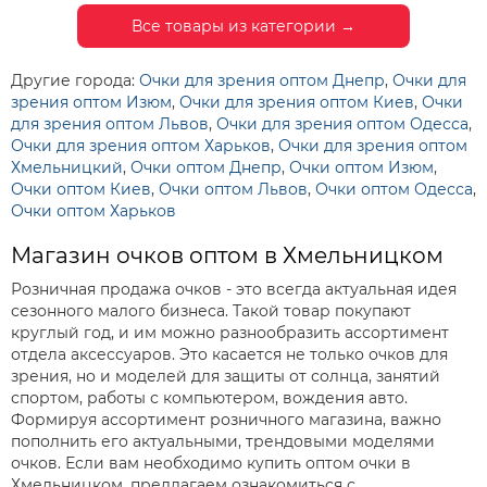
Все товары из категории →
Другие города:
Очки для зрения оптом Днепр
,
Очки для
зрения оптом Изюм
,
Очки для зрения оптом Киев
,
Очки
для зрения оптом Львов
,
Очки для зрения оптом Одесса
,
Очки для зрения оптом Харьков
,
Очки для зрения оптом
Хмельницкий
,
Очки оптом Днепр
,
Очки оптом Изюм
,
Очки оптом Киев
,
Очки оптом Львов
,
Очки оптом Одесса
,
Очки оптом Харьков
Магазин очков оптом в Хмельницком
Розничная продажа очков - это всегда актуальная идея
сезонного малого бизнеса. Такой товар покупают
круглый год, и им можно разнообразить ассортимент
отдела аксессуаров. Это касается не только очков для
зрения, но и моделей для защиты от солнца, занятий
спортом, работы с компьютером, вождения авто.
Формируя ассортимент розничного магазина, важно
пополнить его актуальными, трендовыми моделями
очков. Если вам необходимо купить оптом очки в
Хмельницком, предлагаем ознакомиться с