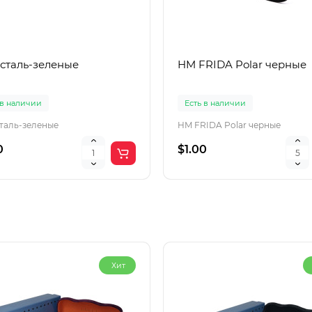
 сталь-зеленые
HM FRIDA Polar черные
 в наличии
Есть в наличии
сталь-зеленые
HM FRIDA Polar черные
0
$1.00
Хит