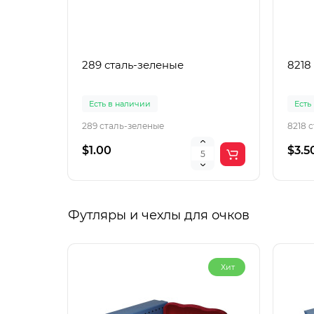
289 сталь-зеленые
8218
Есть в наличии
Есть
289 сталь-зеленые
8218 
$1.00
$3.5
Футляры и чехлы для очков
Хит