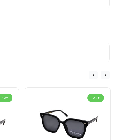
Хит
Хит