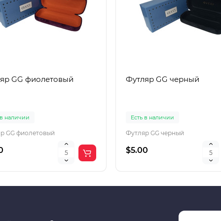
яр GG фиолетовый
Футляр GG черный
 в наличии
Есть в наличии
р GG фиолетовый
Футляр GG черный
0
$5.00