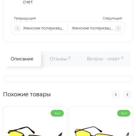
счет
Предыдущий
Следующий
Женские поляризационные солнцезащитные очки Р6909 с
Женские поляризационные солнц
0
0
Описание
Отзывы
Вопрос - ответ
Похожие товары
Хит
Хит