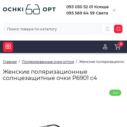
093 030 52 01 Ксюша
093 569 64 59 Света
0
Главная
Поляризованные очки оптом
Женские поляризационные
Женские поляризационные
солнцезащитные очки Р6901 с4
Хит