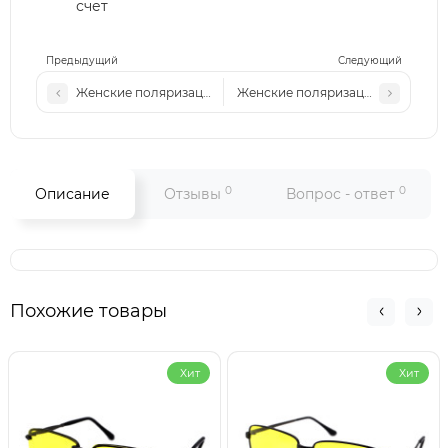
счет
Предыдущий
Следующий
Женские поляризационные солнцезащитные очки GG Р824
Женские поляризационные солнц
0
0
Описание
Отзывы
Вопрос - ответ
Похожие товары
Хит
Хит