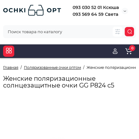
093 030 52 01 Ксюша
093 569 64 59 Света
0
Главная
Поляризованные очки оптом
Женские поляризационные
Женские поляризационные
солнцезащитные очки GG Р824 с5