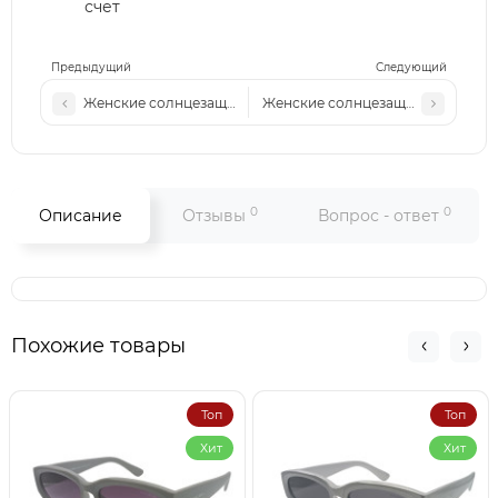
счет
Предыдущий
Следующий
Женские солнцезащитные очки MM 7022 c1 сталь-черные
Женские солнцезащитные очки V
0
0
Описание
Отзывы
Вопрос - ответ
Похожие товары
Топ
Топ
Хит
Хит