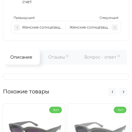
счет
Предыдущий
Следующий
Женские солнцезащитные очки Pr 2501 c1 черные
Женские солнцезащитные очки Pr
0
0
Описание
Отзывы
Вопрос - ответ
Похожие товары
Хит
Хит