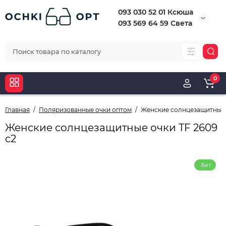
093 030 52 01 Ксюша
093 569 64 59 Света
0
Главная
Поляризованные очки оптом
Женские солнцезащитные о
Женские солнцезащитные очки TF 2609
c2
Хит