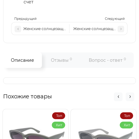
счет
Предыдущий
Следующий
Женские cолнцезащитные очки Bal 212 c3
Женские cолнцезащитные очки Bal
0
0
Описание
Отзывы
Вопрос - ответ
Похожие товары
Топ
Топ
Хит
Хит