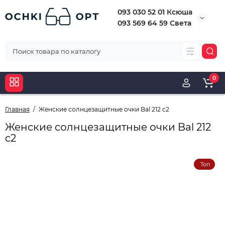
093 030 52 01 Ксюша
093 569 64 59 Света
0
Главная
Женские cолнцезащитные очки Bal 212 c2
Женские cолнцезащитные очки Bal 212
c2
Топ