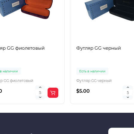
яр GG фиолетовый
Футляр GG черный
 в наличии
Есть в наличии
р GG фиолетовый
Футляр GG черный
0
$5.00