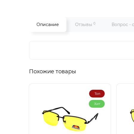
0
Описание
Отзывы
Вопрос - 
Похожие товары
Топ
Хит