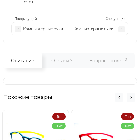
счет
Предыдущий
Следующий
Компьютерные очки MM 2368 коричневый-леопард
Компьютерные очки MM 2368 ста
0
0
Описание
Отзывы
Вопрос - ответ
Похожие товары
Топ
Топ
Хит
Хит