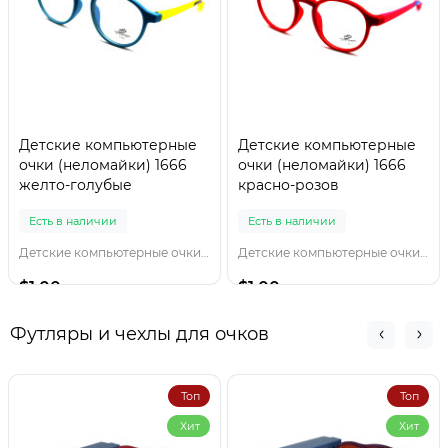
Детские компьютерные
Детские компьютерные
очки (неломайки) 1666
очки (неломайки) 1666
желто-голубые
красно-розов
Есть в наличии
Есть в наличии
Детские компьютерные очки 1666 желто-голубы
Детские компьютерные очки 1666 красно-розов
$1.00
$1.00
Футляры и чехлы для очков
Топ
Топ
Хит
Хит