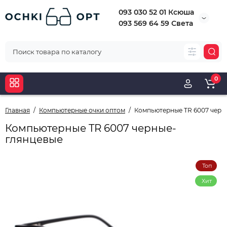
093 030 52 01 Ксюша
093 569 64 59 Света
0
Главная
Компьютерные очки оптом
Компьютерные TR 6007 черн
Компьютерные TR 6007 черные-
глянцевые
Топ
Хит