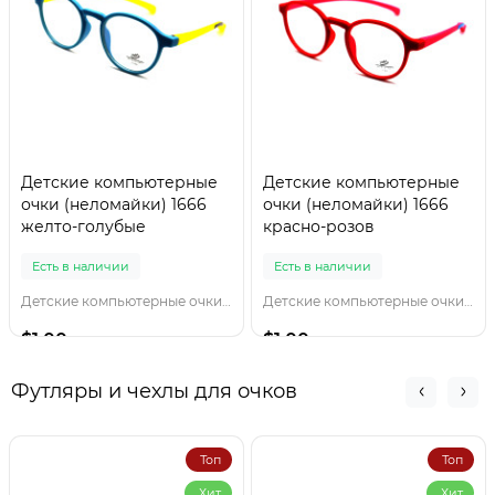
Детские компьютерные
Детские компьютерные
очки (неломайки) 1666
очки (неломайки) 1666
желто-голубые
красно-розов
Есть в наличии
Есть в наличии
Детские компьютерные очки 1666 желто-голубы
Детские компьютерные очки 1666 красно-розов
$1.00
$1.00
Футляры и чехлы для очков
Топ
Топ
Хит
Хит