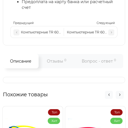
Предоплата на карту банка или расчетный
счет
Предыдущий
Следующий
Компьютерные TR 6027 черные-глянцевые
Компьютерные TR 6032 черные-г
0
0
Описание
Отзывы
Вопрос - ответ
Похожие товары
Топ
Топ
Хит
Хит