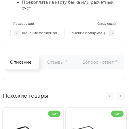
Предоплата на карту банка или расчетный
счет
Предыдущий
Следующий
Женские поляризационные солнцезащитные очки MST 253
Женские поляризационные солнц
0
0
Описание
Отзывы
Вопрос - ответ
Похожие товары
Хит
Хит