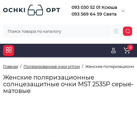
093 030 52 01 Ксюша
093 569 64 59 Света
0
Главная
Поляризованные очки оптом
Женские поляризационные
Женские поляризационные
солнцезащитные очки MST 2535P серые-
матовые