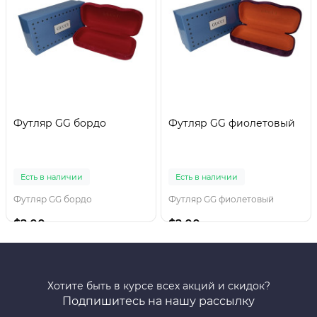
Футляр GG бордо
Футляр GG фиолетовый
Есть в наличии
Есть в наличии
Футляр GG бордо
Футляр GG фиолетовый
$2.00
$2.00
Хотите быть в курсе всех акций и скидок?
Подпишитесь на нашу рассылку