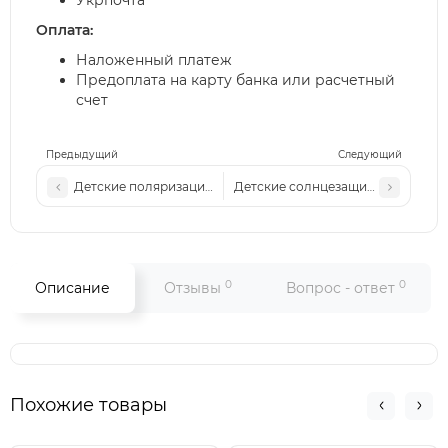
Укрпочта
Оплата:
Наложенный платеж
Предоплата на карту банка или расчетный
счет
Предыдущий
Следующий
Детские поляризационные солнцезащитные очки (неломай
Детские солнцезащитные очки WR
0
0
Описание
Отзывы
Вопрос - ответ
Похожие товары