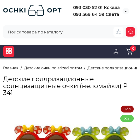
093 030 52 01 Ксюша
093 569 64 59 Света
0
Главная
Детские очки polarized оптом
Детские поляризационные
Детские поляризационные
солнцезащитные очки (неломайки) Р
341
Топ
Хит