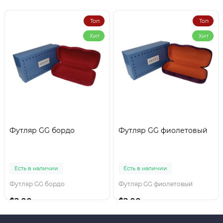
Топ
Топ
Хит
Хит
Футляр GG бордо
Футляр GG фиолетовый
Есть в наличии
Есть в наличии
Футляр GG бордо
Футляр GG фиолетовый
$2.00
$2.00