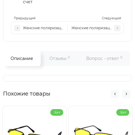
счет
Предыдущий
Следующий
Женские поляризационные солнцезащитные очки Ch P601
Женские поляризационные солн
0
0
Описание
Отзывы
Вопрос - ответ
Похожие товары
Хит
Хит