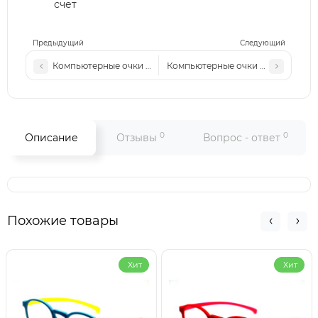
счет
Предыдущий
Следующий
Компьютерные очки MM 7016 с4 золото-коричневые
Компьютерные очки MM 7016 с2 з
0
0
Описание
Отзывы
Вопрос - ответ
Похожие товары
Хит
Хит