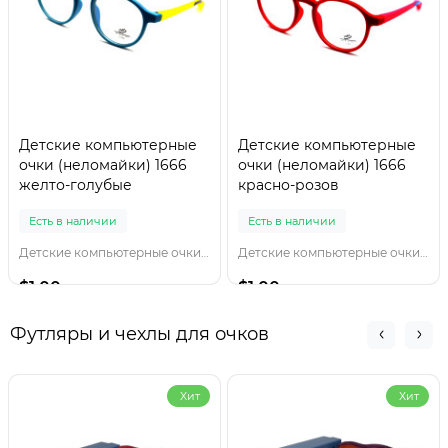
Детские компьютерные
Детские компьютерные
очки (неломайки) 1666
очки (неломайки) 1666
желто-голубые
красно-розов
Есть в наличии
Есть в наличии
Детские компьютерные очки 1666 желто-голубы
Детские компьютерные очки 1666 красно-розов
$1.00
$1.00
Футляры и чехлы для очков
Хит
Хит