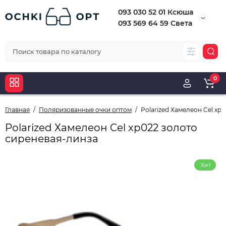
093 030 52 01 Ксюша
093 569 64 59 Света
0
Главная
Поляризованные очки оптом
Polarized Хамелеон Cel xp
Polarized Хамелеон Cel xp022 золото
сиреневая-линза
Хит