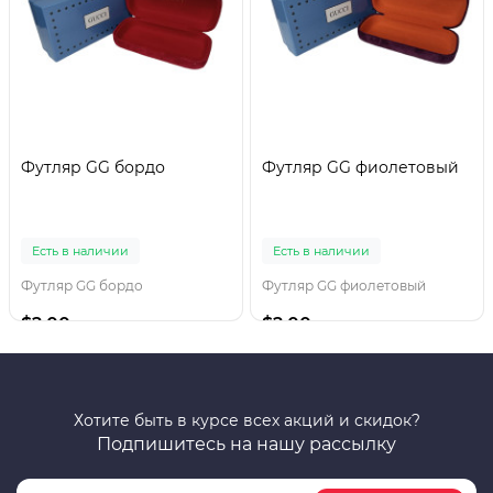
Футляр GG бордо
Футляр GG фиолетовый
Есть в наличии
Есть в наличии
Футляр GG бордо
Футляр GG фиолетовый
$2.00
$2.00
Хотите быть в курсе всех акций и скидок?
Подпишитесь на нашу рассылку