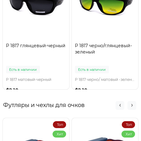
P 1817 глянцевый-черный
P 1817 черно/глянцевый-
зеленый
Есть в наличии
Есть в наличии
P 1817 матовый-черный
P 1817 черно/ матовый -зеленый
$2.10
$2.10
Футляры и чехлы для очков
Топ
Топ
Хит
Хит