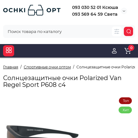
093 030 52 01 Ксюша
093 569 64 59 Света
0
Главная
Спортивные очки оптом
Солнцезащитные очки Polarized 
Солнцезащитные очки Polarized Van
Regel Sport Р608 с4
Топ
Хит