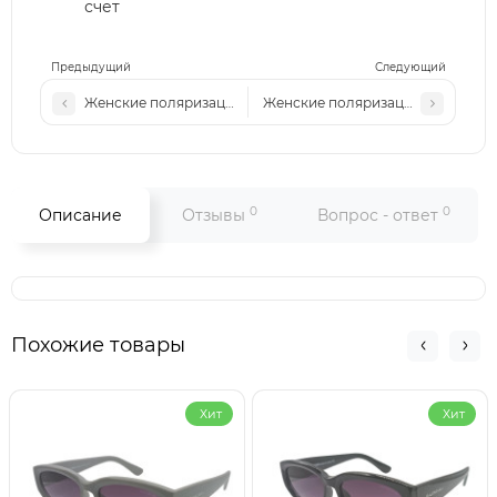
счет
Предыдущий
Следующий
Женские поляризационные солнцезащитные очки GG P6011
Женские поляризационные солнц
0
0
Описание
Отзывы
Вопрос - ответ
Похожие товары
Хит
Хит