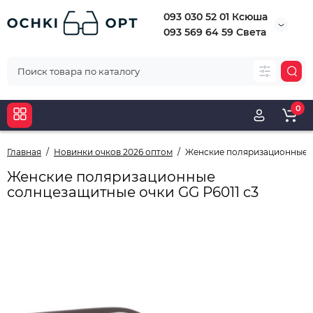
093 030 52 01 Ксюша
093 569 64 59 Света
0
Главная
Новинки очков 2026 оптом
Женские поляризационные с
Женские поляризационные
солнцезащитные очки GG P6011 c3