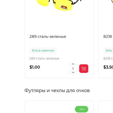
289 сталь-зеленые
8218
Есть в наличии
Есть
289 сталь-зеленые
8218 
$1.00
$3.5
Футляры и чехлы для очков
Хит