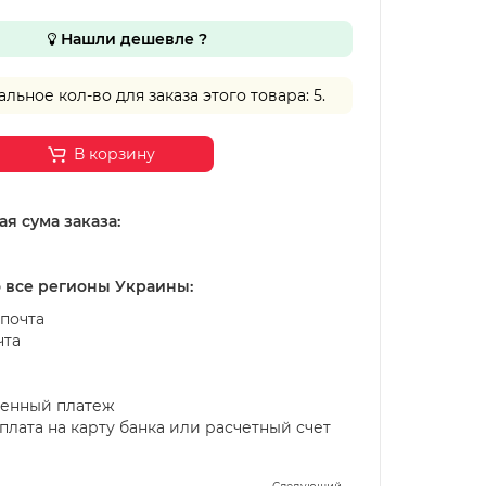
Нашли дешевле ?
ьное кол-во для заказа этого товара: 5.
В корзину
я сума заказа:
о все регионы Украины:
почта
чта
енный платеж
лата на карту банка или расчетный счет