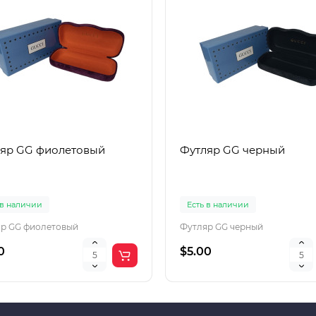
яр GG фиолетовый
Футляр GG черный
 в наличии
Есть в наличии
р GG фиолетовый
Футляр GG черный
0
$5.00