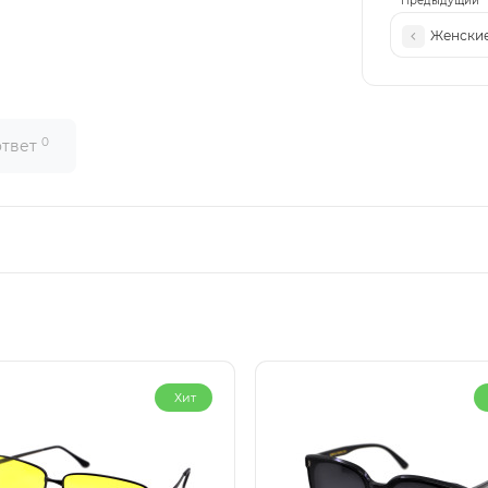
Предыдущий
Женские
0
ответ
Хит