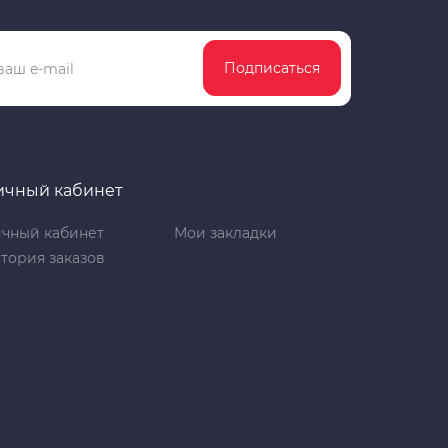
Подписаться
ичный кабинет
чный кабинет
Мои закладки
тория заказов