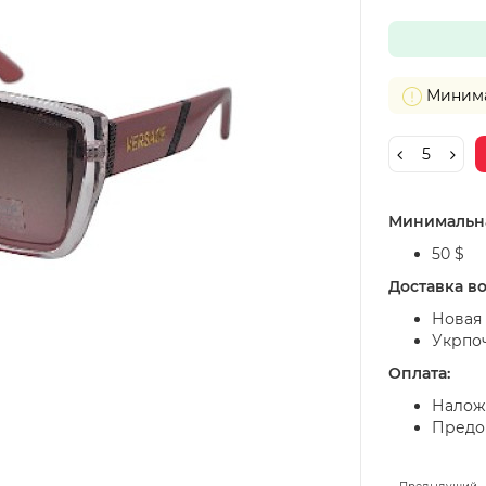
Минимал
Минимальна
50 $
Доставка в
Новая 
Укрпо
Оплата:
Налож
Предоп