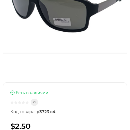
Есть в наличии
0
Код товара:
p3723 c4
$2.50