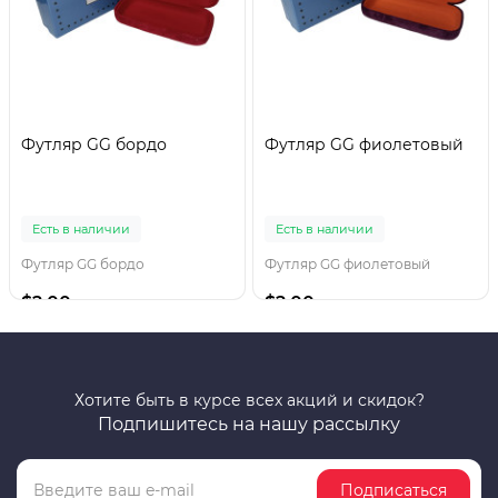
Футляр GG бордо
Футляр GG фиолетовый
Есть в наличии
Есть в наличии
Футляр GG бордо
Футляр GG фиолетовый
$2.00
$2.00
Хотите быть в курсе всех акций и скидок?
Подпишитесь на нашу рассылку
Подписаться