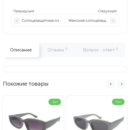
Предыдущий
Следующий
Cолнцезащитные очки Mb 2625 золото-черные
Женские солнцезащитные очки Bv
0
0
Описание
Отзывы
Вопрос - ответ
Похожие товары
Хит
Хит