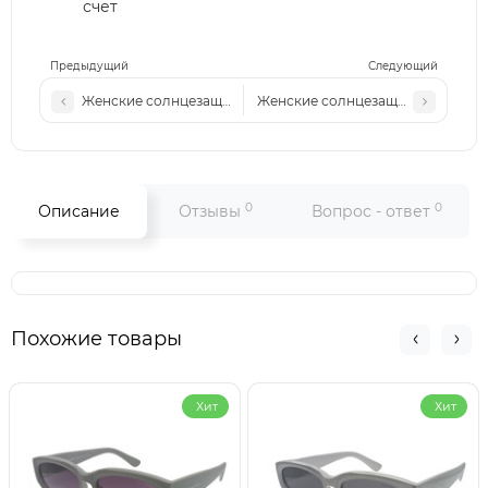
счет
Предыдущий
Следующий
Женские солнцезащитные очки Pr 2504 c6 светлая сталь-ч
Женские солнцезащитные очки Pr
0
0
Описание
Отзывы
Вопрос - ответ
Похожие товары
Хит
Хит