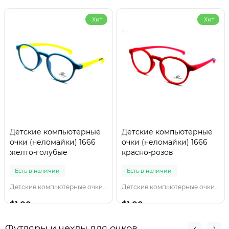
Хит
Хит
Детские компьютерные
Детские компьютерные
очки (неломайки) 1666
очки (неломайки) 1666
желто-голубые
красно-розов
Есть в наличии
Есть в наличии
Детские компьютерные очки 1666 желто-голубы
Детские компьютерные очки 1666 красно-розов
$1.00
$1.00
Футляры и чехлы для очков