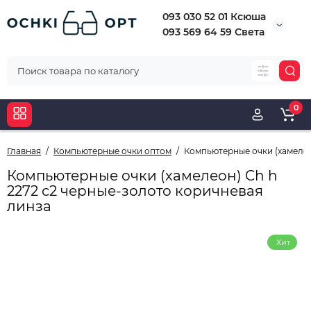
093 030 52 01 Ксюша
093 569 64 59 Света
0
Главная
Компьютерные очки оптом
Компьютерные очки (хамелео
Компьютерные очки (хамелеон) Ch h
2272 с2 черные-золото коричневая
линза
Хит